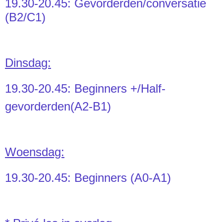
19.30-20.45: Gevorderden/conversatie
(B2/C1)
Dinsdag:
19.30-20.45: Beginners +/Half-
gevorderden(A2-B1)
Woensdag:
19.30-20.45: Beginners (A0-A1)