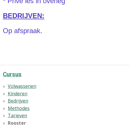
* Privé les in overleg
BEDRIJVEN:
Op afspraak.
Cursus
Volwassenen
Kinderen
Bedrijven
Methodes
Tarieven
Rooster