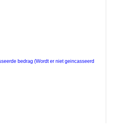
sseerde bedrag (
Wordt er niet geincasseerd