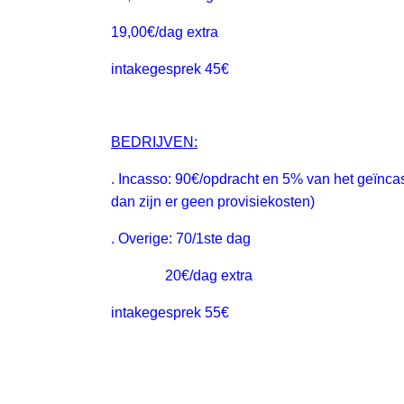
19,00€/dag extra
intakegesprek 45€
BEDRIJVEN:
. Incasso: 90€/opdracht en 5% van het geïnca
dan zijn er geen provisiekosten)
. Overige: 70/1ste dag
20€/dag extra
intakegesprek 55€