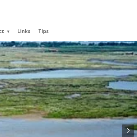
ct
Links
Tips